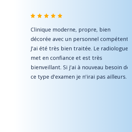
ueil est
Clinique moderne, propre, bien
 suis
décorée avec un personnel compétent.
-vous .
J'ai été très bien traitée. Le radiologue
s
met en confiance et est très
bienveillant. Si j'ai à nouveau besoin de
st très
ce type d'examen je n'irai pas ailleurs.