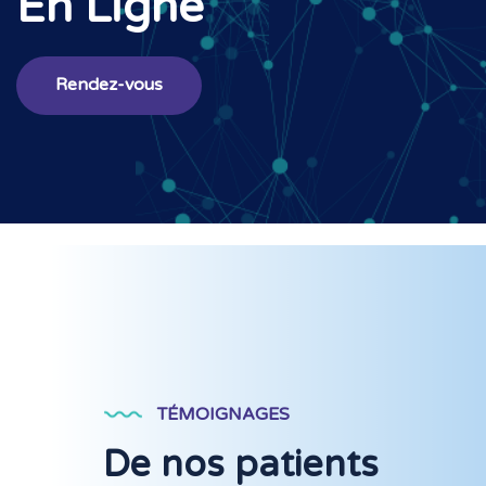
En Ligne
Rendez-vous
TÉMOIGNAGES
De nos patients