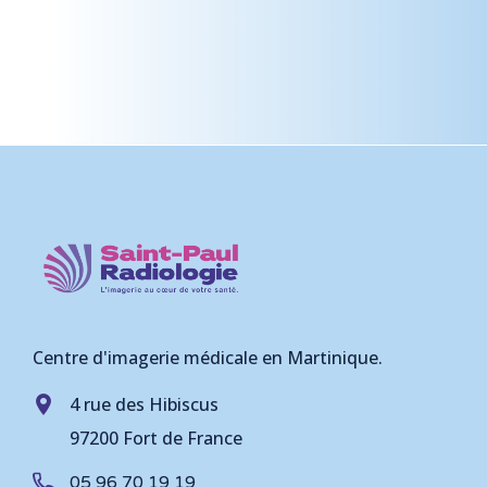
Centre d'imagerie médicale en Martinique.
4 rue des Hibiscus
97200 Fort de France
05 96 70 19 19