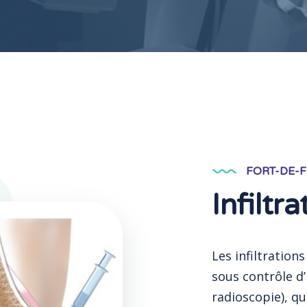
FORT-DE-
Infiltr
Les infiltration
sous contrôle d
radioscopie), q