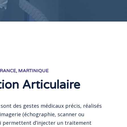
FRANCE, MARTINIQUE
ation Articulaire
s sont des gestes médicaux précis, réalisés
’imagerie (échographie, scanner ou
ui permettent d’injecter un traitement