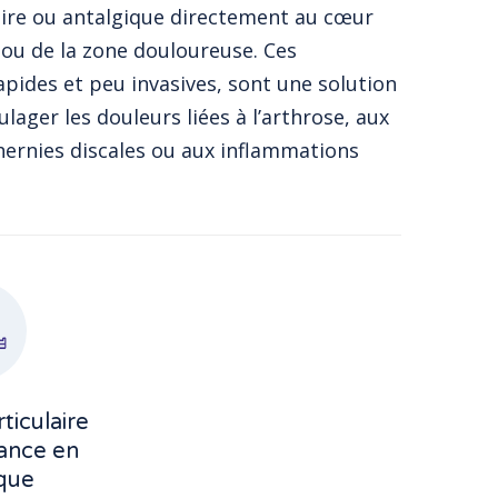
ire ou antalgique directement au cœur
n ou de la zone douloureuse. Ces
apides et peu invasives, sont une solution
ulager les douleurs liées à l’arthrose, aux
 hernies discales ou aux inflammations
rticulaire
rance en
que