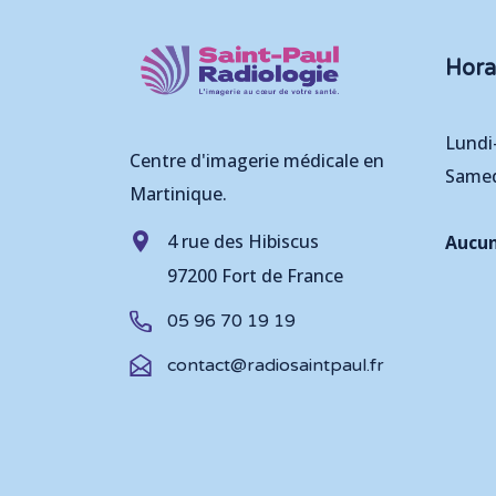
Hora
Lundi
Centre d'imagerie médicale en
Samed
Martinique.
4 rue des Hibiscus
Aucun
97200 Fort de France
05 96 70 19 19
contact@radiosaintpaul.fr