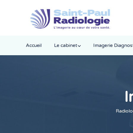
Accueil
Le cabinet
Imagerie Diagnos
I
Radiolo