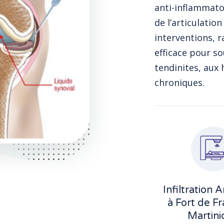
anti-inflammato
de l’articulatio
interventions, r
efficace pour so
tendinites, aux
chroniques.
Infiltration A
à Fort de F
Martini