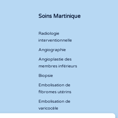
Soins Martinique
Radiologie
interventionnelle
Angiographie
Angioplastie des
membres inférieurs
Biopsie
Embolisation de
fibromes utérins
Embolisation de
varicocèle
Infiltration articulaire