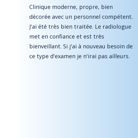
ueil est
Clinique moderne, propre, bien
 suis
décorée avec un personnel compétent.
-vous .
J'ai été très bien traitée. Le radiologue
s
met en confiance et est très
bienveillant. Si j'ai à nouveau besoin de
st très
ce type d'examen je n'irai pas ailleurs.