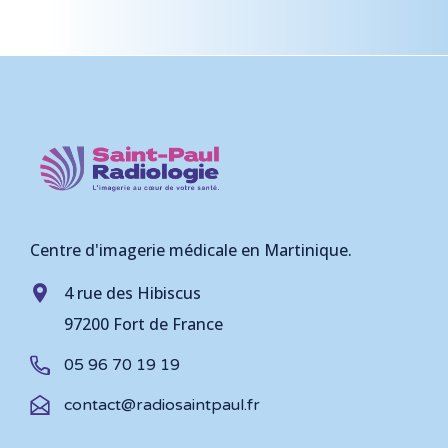
Centre d'imagerie médicale en Martinique.
4 rue des Hibiscus
97200 Fort de France
05 96 70 19 19
contact@radiosaintpaul.fr