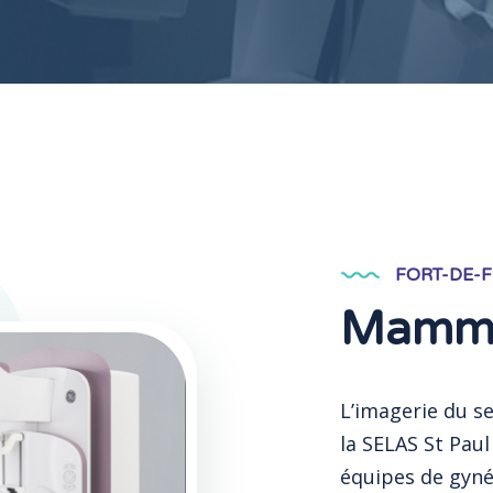
FORT-DE-
Mammo
L’imagerie du s
la SELAS St Paul
équipes de gyné