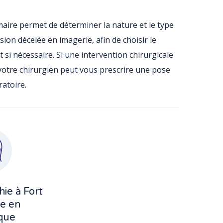
ire permet de déterminer la nature et le type
ésion décelée en imagerie, afin de choisir le
 si nécessaire. Si une intervention chirurgicale
otre chirurgien peut vous prescrire une pose
atoire.
e à Fort
e en
que