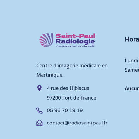
Hora
Lundi
Centre d'imagerie médicale en
Samed
Martinique.
4 rue des Hibiscus
Aucun
97200 Fort de France
05 96 70 19 19
contact@radiosaintpaul.fr