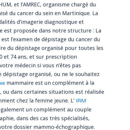
CHUM, et l’AMREC, organisme chargé du
isé du cancer du sein en Martinique. La
alités d’imagerie diagnostique et
le est proposée dans notre structure : La
st l’examen de dépistage du cancer du
dre du dépistage organisé pour toutes les
 et 74 ans, et sur prescription
 votre médecin si vous n’êtes pas
e dépistage organisé, ou ne le souhaitez
mammaire est un complément à la
ie
u dans certaines situations est réalisée
mment chez la femme jeune. L’
IRM
galement un complément au couple
ie, dans des cas très spécialisés,
 votre dossier mammo-échographique.