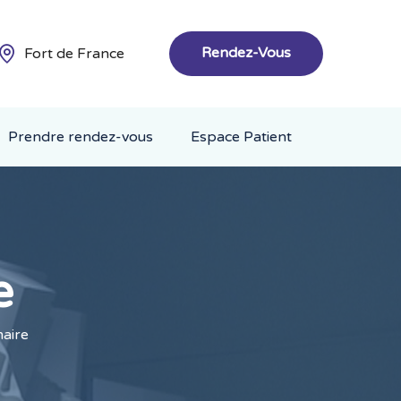
Rendez-Vous
Fort de France
Prendre rendez-vous
Espace Patient
e
aire